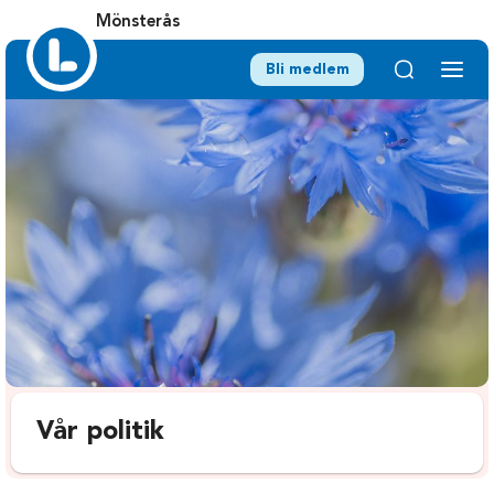
Mönsterås
Bli medlem
Vår politik