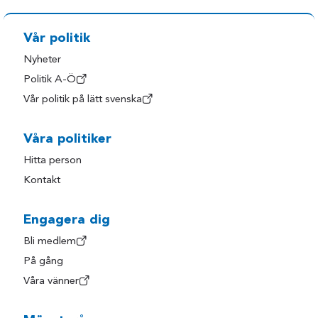
Vår politik
Nyheter
Politik A-Ö
Vår politik på lätt svenska
Våra politiker
Hitta person
Kontakt
Engagera dig
Bli medlem
På gång
Våra vänner