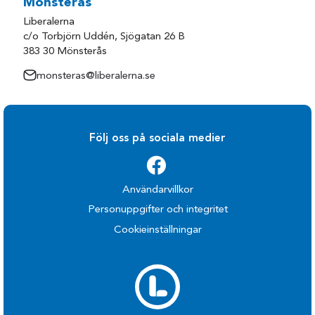
Mönsterås
Liberalerna
c/o Torbjörn Uddén, Sjögatan 26 B
383 30 Mönsterås
monsteras@liberalerna.se
Följ oss på sociala medier
Användarvillkor
Personuppgifter och integritet
Cookieinställningar