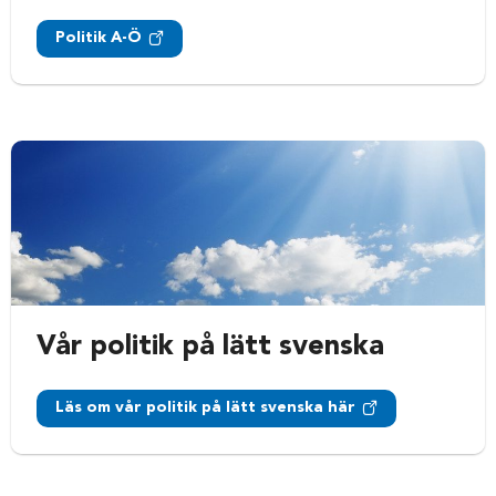
Politik A-Ö
Vår politik på lätt svenska
Läs om vår politik på lätt svenska här