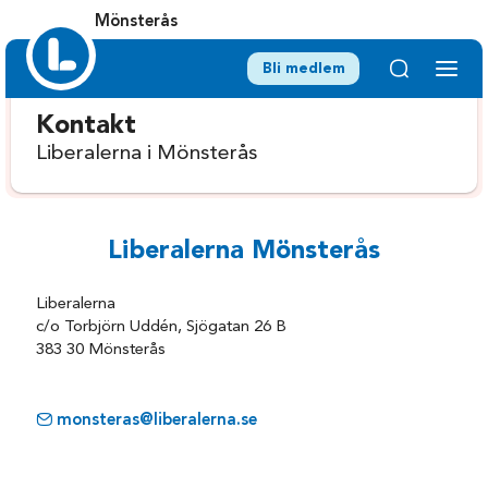
Mönsterås
Bli medlem
Kontakt
Liberalerna i Mönsterås
Liberalerna Mönsterås
Liberalerna
c/o Torbjörn Uddén, Sjögatan 26 B
383 30 Mönsterås
monsteras@liberalerna.se