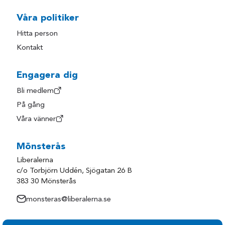
Våra politiker
Hitta person
Kontakt
Engagera dig
Bli medlem
På gång
Våra vänner
Mönsterås
Liberalerna
c/o Torbjörn Uddén, Sjögatan 26 B
383 30 Mönsterås
monsteras@liberalerna.se